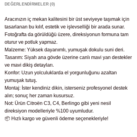
DEĞERLENDIRMELER (0)
Aracınızın iç mekan kalitesini bir üst seviyeye taşımak için
tasarlanan bu kılıf, estetik ve işlevselliği bir arada sunar.
Fotoğrafta da görüldüğü üzere, direksiyonun formuna tam
oturur ve potluk yapmaz.
Malzeme: Yüksek dayanımlı, yumuşak dokulu suni deri.
Tasarım: Siyah ana gövde üzerine canlı mavi yan destekler
ve mavi dikiş detayları.
Konfor: Uzun yolculuklarda el yorgunluğunu azaltan
yumuşak tutuş.
Montaj: İster kendiniz dikin, isterseniz profesyonel destek
alın; sonuç her zaman kusursuz.
Not: Ürün Citroën C3, C4, Berlingo gibi yeni nesil
direksiyon modelleriyle %100 uyumludur.
📦 Hızlı kargo ve güvenli ödeme seçenekleriyle!