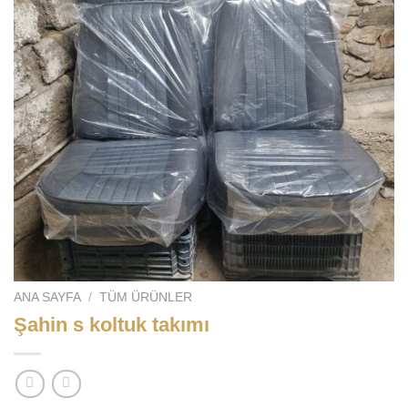
ANA SAYFA
/
TÜM ÜRÜNLER
Şahin s koltuk takımı